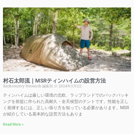
村石太郎流｜MSRティンハイムの設営方法
Backcountry Research 編集部
2024年3月1日
ティンハイムは厳しい環境の北欧、ラップランドでのバックパッキ
ングを前提に作られた高耐久・全天候型のテントです。性能を正し
く発揮するには、正しい張り方を知っている必要があります。MSR
が紹介している基本的な設営方法もありま
Read More »