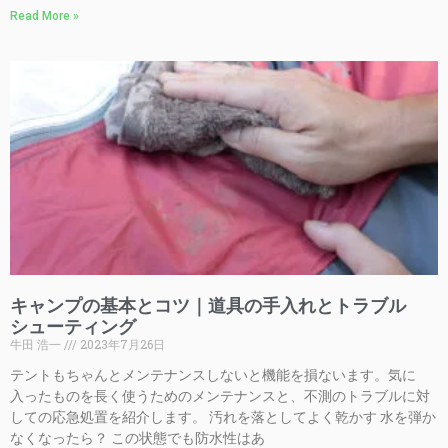
Read More »
キャンプの基本とコツ｜道具の手入れとトラブル
シューティング
牛田 浩一
2023年7月26日
テントもちゃんとメンテナンスしないと機能を損ないます。気に
入ったものを長く使うためのメンテナンスと、不測のトラブルに対
しての応急処置を紹介します。 汚れを落としてよく乾かす 水を弾か
なくなったら？ この状態でも防水性はあ