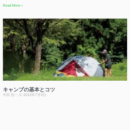
Read More »
キャンプの基本とコツ
牛田 浩一
2023年7月3日
管理されたキャンプ場とはいえ、そこは野外。より快適に過ごすた
めに地形や天候、そして水場やトイレといったインフラを踏まえた
快適なサイト選びをご紹介したいと思います。 キャンプサイトの選
び5カ条 1. なるべく地面が平らな場