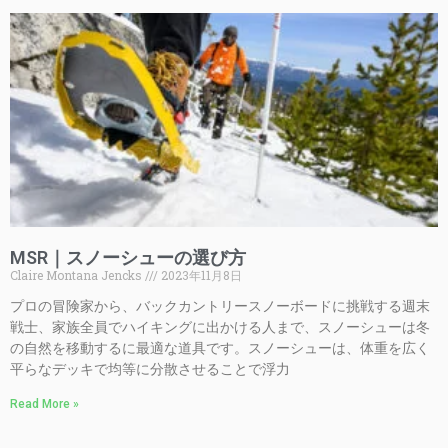
MSR｜スノーシューの選び方
Claire Montana Jencks
2023年11月8日
プロの冒険家から、バックカントリースノーボードに挑戦する週末
戦士、家族全員でハイキングに出かける人まで、スノーシューは冬
の自然を移動するに最適な道具です。スノーシューは、体重を広く
平らなデッキで均等に分散させることで浮力
Read More »