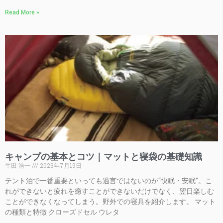
Read More »
キャンプの基本とコツ｜マットと寝袋の基礎知識
牛田 浩一
2023年7月19日
テント泊で一番重要といっても過言ではないのが“快眠・安眠”。こ
れができないと疲れを癒すことができないだけでなく、翌日楽しむ
ことができなくなってしまう。野外での寝具を紹介します。 マット
の種類と特徴 クローズドセル ウレタ