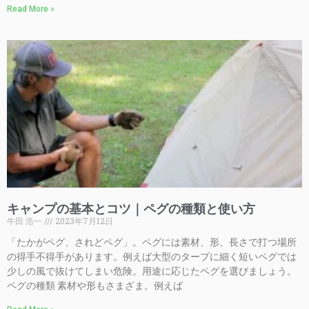
Read More »
キャンプの基本とコツ｜ペグの種類と使い方
牛田 浩一
2023年7月12日
「たかがペグ、されどペグ」。ペグには素材、形、長さで打つ場所
の得手不得手があります。例えば大型のタープに細く短いペグでは
少しの風で抜けてしまい危険。用途に応じたペグを選びましょう。
ペグの種類 素材や形もさまざま。例えば