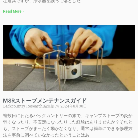
な道具ですが、浄水器を誤って落とした
Read More »
MSRストーブメンテナンスガイド
Backcountry Research 編集部
2024年8月30日
複数日にわたるバックカントリーの旅で、キャンプストーブの炎が
弱くなったり、不安定になったりした経験はありませんか？それと
も、ストーブがまったく動かなくなり、通常は簡単にできる修理方
法を事前に調べていなかったということはあ