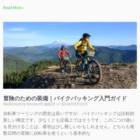
Read More »
冒険のための装備｜バイクパッキング入門ガイド
Backcountry Research 編集部
2024年8月23日
自転車ツーリングの歴史は長いですが、バイクパッキングは比較的
新しい概念です。少なくとも定義上ではそうです。この二つの違い
を見分けることは、最初は少し難しいかもしれません。どちらも複
数日間の冒険に自転車を使うという基本的な