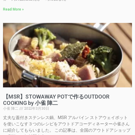
Read More »
【MSR】STOWAWAY POTで作るOUTDOOR
COOKING by 小雀 陣二
小雀 陣二
2021年3月30日
丈夫な蓋付きステンレス鍋、MSR アルパイン ストアウェイポット
を使いこなす３つのレシピをアウトドアコーディネーター小雀さん
に紹介してもらいました。 この記事は、全国のアウトドアショップ