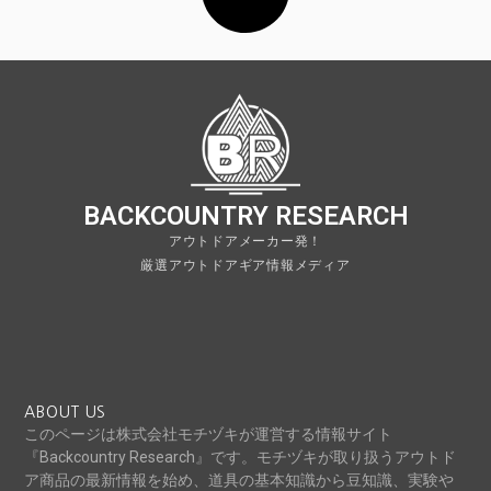
BACKCOUNTRY RESEARCH
アウトドアメーカー発！
厳選アウトドアギア情報メディア
ABOUT US
このページは株式会社モチヅキが運営する情報サイト
『Backcountry Research』です。モチヅキが取り扱うアウトド
ア商品の最新情報を始め、道具の基本知識から豆知識、実験や