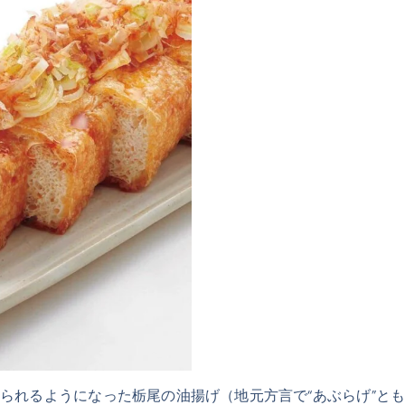
られるようになった栃尾の油揚げ（地元方言で“あぶらげ”と