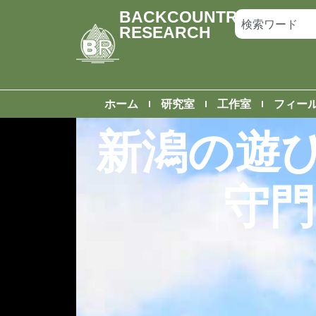
BACKCOUNTRY
RESEARCH
ホーム
研究室
工作室
フィー
新潟の遊び
守