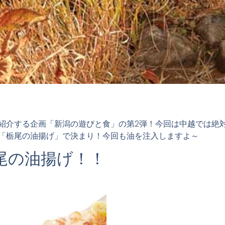
紹介する企画「新潟の遊びと食」の第2弾！今回は中越では絶対
「栃尾の油揚げ」で決まり！今回も油を注入しますよ～
尾の油揚げ！！