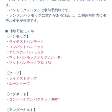
す。
・ハンモックレンタルは事前予約制です。
・レンタルハンモックに空きがある場合は、ご利用時間内にモ
デル変更が可能です。
■ 体験可能モデル
【ハンモック】
・
ライテストハンモック
・
コンパクトハンモック
・
オリジナルハンモック
・
マットハンモックオリジナル（R）
・
マットハンモックプロ（R）
【タープ】
・
ライ
テストタープ
・
ムーンタープ
【バグネット】
・
コンバーチブルバグネット360°
【アンダーキルト】