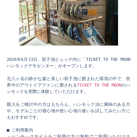
2026年6月13日、双子池ヒュッテ内に「TICKET TO THE MOON 
ハンモックデモセンター」がオープンします。
北八ヶ岳の静かな森と美しい双子池に囲まれた環境の中で、世
界中のアウトドアファンに愛される
TICKET TO THE MOON
のハ
ンモックを実際に体験していただけます。
購入をご検討中の方はもちろん、ハンモック泊に興味のある方
や、モデルごとの寝心地や使い心地の違いを試してみたい方に
もおすすめです。
■ ご利用案内
・ハンモックサイトをご利用の方は無料でご利用いただけま