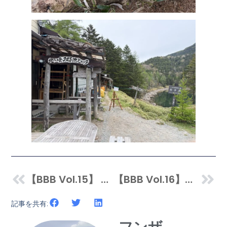
【BBB Vol.15】 Ｅ(良い)ケース探してませんか？
【BBB Vol.16】人も犬も愛用中。手放せなくなった「オーラルピース」
記事を共有: