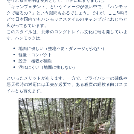
を守れる実用的な寝具として、世界に広まりました。
「キャンプ＝テント」というイメージが強い中で、「ハンモッ
クで寝るの？」という疑問もあるでしょう。ですが、ここ5年ほ
どで日本国内でもハンモックスタイルのキャンプがじわじわと
広がってきています。
このスタイルは、北米のロングトレイル文化に端を発していま
す。ハンモックは、
地面に優しい（整地不要・ダメージが少ない）
軽量・コンパクト
設営・撤収が簡単
汚れにくい（地面に接しない）
といったメリットがあります。一方で、プライバシーの確保や
悪天候時の対応には工夫が必要で、ある程度の経験者向けスタ
イルとも言えます。