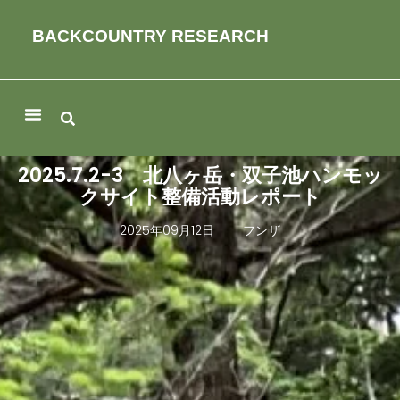
BACKCOUNTRY RESEARCH
2025.7.2-3 北八ヶ岳・双子池ハンモッ
クサイト整備活動レポート
2025年09月12日
フンザ