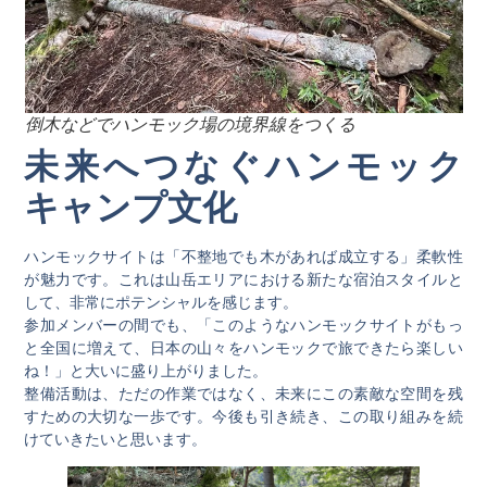
倒木などでハンモック場の境界線をつくる
未来へつなぐハンモック
キャンプ文化
ハンモックサイトは「不整地でも木があれば成立する」柔軟性
が魅力です。これは山岳エリアにおける新たな宿泊スタイルと
して、非常にポテンシャルを感じます。
参加メンバーの間でも、「このようなハンモックサイトがもっ
と全国に増えて、日本の山々をハンモックで旅できたら楽しい
ね！」と大いに盛り上がりました。
整備活動は、ただの作業ではなく、未来にこの素敵な空間を残
すための大切な一歩です。今後も引き続き、この取り組みを続
けていきたいと思います。