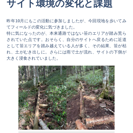
サイト環境の変化と課題
昨年10月にもこの活動に参加しましたが、今回現地を歩いてみ
てフィールドの変化に気づきました。
特に気になったのが、本来通路ではない笹のエリアが踏み荒ら
されていた点です。おそらく、自分のサイトへ戻るために近道
として笹エリアを踏み越えている人が多く、その結果、笹が枯
れ、土がむき出しに。さらには雨で土が流れ、サイトの下側が
大きく浸食されていました。