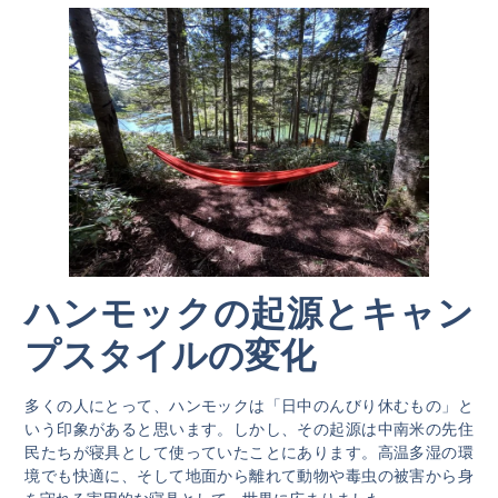
ハンモックの起源とキャン
プスタイルの変化
多くの人にとって、ハンモックは「日中のんびり休むもの」と
いう印象があると思います。しかし、その起源は中南米の先住
民たちが寝具として使っていたことにあります。高温多湿の環
境でも快適に、そして地面から離れて動物や毒虫の被害から身