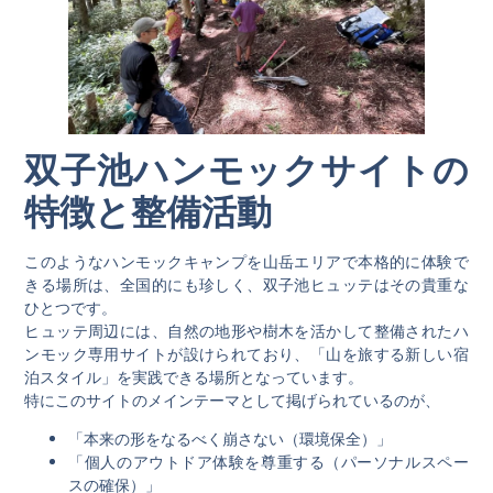
双子池ハンモックサイトの
特徴と整備活動
このようなハンモックキャンプを山岳エリアで本格的に体験で
きる場所は、全国的にも珍しく、双子池ヒュッテはその貴重な
ひとつです。
ヒュッテ周辺には、自然の地形や樹木を活かして整備されたハ
ンモック専用サイトが設けられており、「山を旅する新しい宿
泊スタイル」を実践できる場所となっています。
特にこのサイトのメインテーマとして掲げられているのが、
「本来の形をなるべく崩さない（環境保全）」
「個人のアウトドア体験を尊重する（パーソナルスペー
スの確保）」