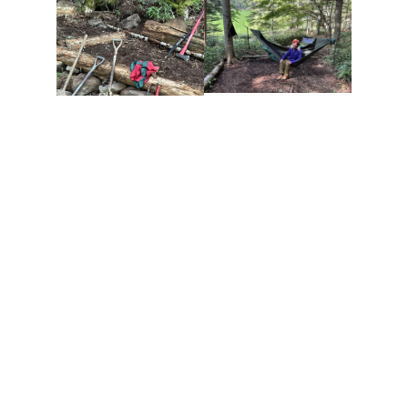
元祖ハンモックの旅人
堀田貴之氏