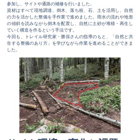
参加し、サイトや通路の補修を行いました。
資材はすべて現地調達。倒木、落ち枝、石、土を活用し、自然
の力を活かした整備を手作業で進めました。雨水の流れや地形
の傾斜を読みながら倒木を配置し、自然に土砂が堆積・再生し
ていく構造を作るという手法です。
今回も、トレイル研究家・勝俣さんの指導のもと、「自然と共
生する整備のあり方」を学びながら作業を進めることができま
した。