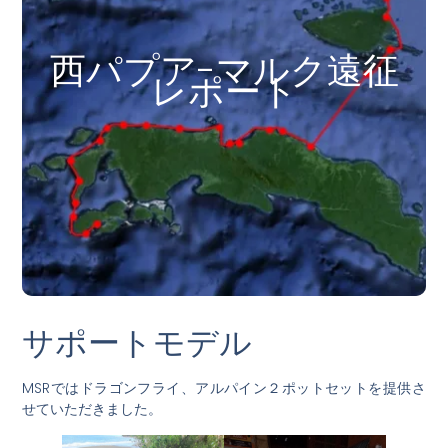
西パプア-マルク遠征
レポート
サポートモデル
MSRではドラゴンフライ、アルパイン２ポットセットを提供さ
せていただきました。