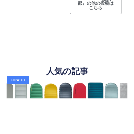
部』の他の投稿は
こちら
人気の記事
HOW TO