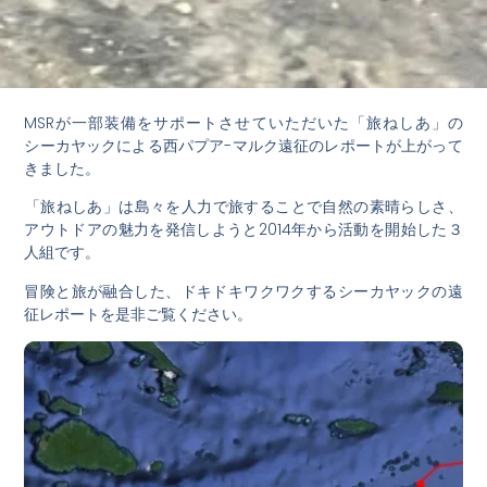
MSRが一部装備をサポートさせていただいた「旅ねしあ」の
シーカヤックによる西パプア-マルク遠征のレポートが上がって
きました。
​「旅ねしあ」は島々を人力で旅することで自然の素晴らしさ、
アウトドアの魅力を発信しようと2014年から活動を開始した３
人組です。
冒険と旅が融合した、ドキドキワクワクするシーカヤックの遠
征レポートを是非ご覧ください。