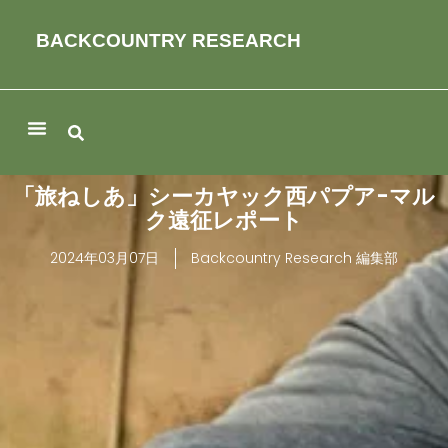
BACKCOUNTRY RESEARCH
「旅ねしあ」シーカヤック西パプア-マル
ク遠征レポート
2024年03月07日
Backcountry Research 編集部