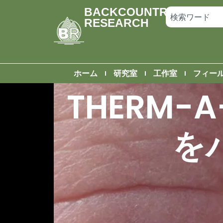
BACKCOUNTRY
RESEARCH
ホーム
研究室
工作室
フィー
THERM-
を