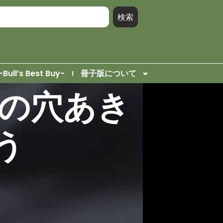
検索
-Bull’s Best Buy-
冊子版について
ットの穴あき
う