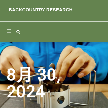
BACKCOUNTRY RESEARCH
8月 30,
2024