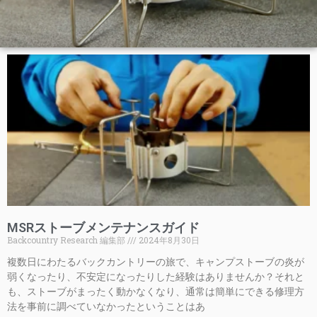
MSRストーブメンテナンスガイド
Backcountry Research 編集部
2024年8月30日
複数日にわたるバックカントリーの旅で、キャンプストーブの炎が
弱くなったり、不安定になったりした経験はありませんか？それと
も、ストーブがまったく動かなくなり、通常は簡単にできる修理方
法を事前に調べていなかったということはあ