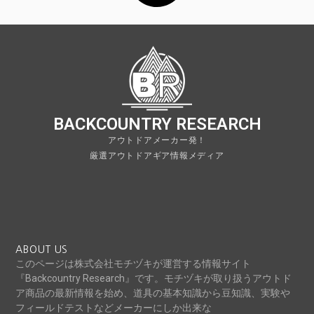
BACKCOUNTRY RESEARCH
アウトドアメーカー発！
厳選アウトドアギア情報メディア
ABOUT US
このページは株式会社モチヅキが運営する情報サイト
『Backcountry Research』です。モチヅキが取り扱うアウトド
ア商品の最新情報を始め、道具の基本知識から豆知識、実験や
フィールドテストなどメーカーにしか出来な